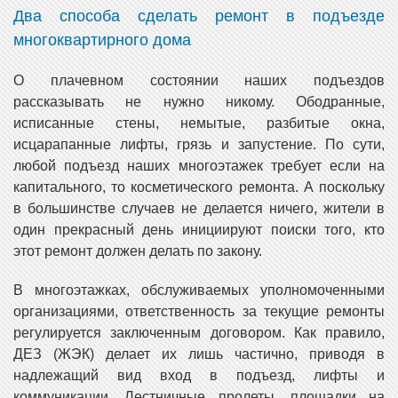
Два способа сделать ремонт в подъезде
многоквартирного дома
О плачевном состоянии наших подъездов
рассказывать не нужно никому. Ободранные,
исписанные стены, немытые, разбитые окна,
исцарапанные лифты, грязь и запустение. По сути,
любой подъезд наших многоэтажек требует если на
капитального, то косметического ремонта. А поскольку
в большинстве случаев не делается ничего, жители в
один прекрасный день инициируют поиски того, кто
этот ремонт должен делать по закону.
В многоэтажках, обслуживаемых уполномоченными
организациями, ответственность за текущие ремонты
регулируется заключенным договором. Как правило,
ДЕЗ (ЖЭК) делает их лишь частично, приводя в
надлежащий вид вход в подъезд, лифты и
коммуникации. Лестничные пролеты, площадки на