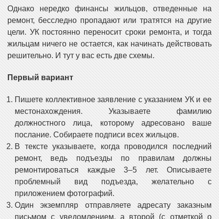
Однако нередко финансы жильцов, отведенные на
ремонт, бесследно пропадают или тратятся на другие
цели. УК постоянно переносит сроки ремонта, и тогда
жильцам ничего не остается, как начинать действовать
решительно. И тут у вас есть две схемы.
Первый вариант
Пишете коллективное заявление с указанием УК и ее
местонахождения. Указываете фамилию
должностного лица, которому адресовано ваше
послание. Собираете подписи всех жильцов.
В тексте указываете, когда проводился последний
ремонт, ведь подъезды по правилам должны
ремонтироваться каждые 3–5 лет. Описываете
проблемный вид подъезда, желательно с
приложением фотографий.
Один экземпляр отправляете адресату заказным
письмом с уведомлением, а второй (с отметкой о