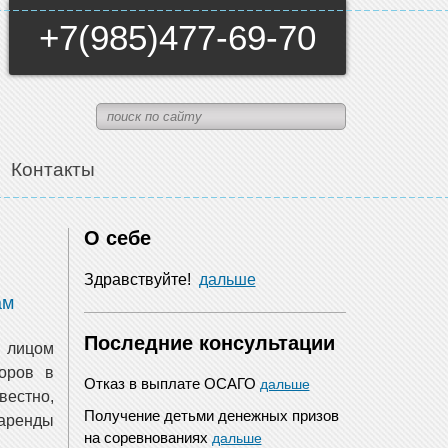
+7(985)477-69-70
Контакты
О себе
Здравствуйте!
дальше
ам
Последние консультации
 лицом
торов в
Отказ в выплате ОСАГО
дальше
вестно,
Получение детьми денежных призов
аренды
на соревнованиях
дальше