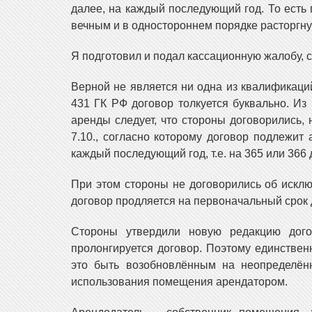
далее, на каждый последующий год. То есть 
вечным и в одностороннем порядке расторгну
Я подготовил и подал кассационную жалобу,
Верной не является ни одна из квалификаций
431 ГК РФ договор толкуется буквально. Из
аренды следует, что стороны договорились, 
7.10., согласно которому договор подлежит 
каждый последующий год, т.е. на 365 или 366 
При этом стороны не договорились об исключ
договор продляется на первоначальный срок до
Стороны утвердили новую редакцию дого
пролонгируется договор. Поэтому единствен
это быть возобновлённым на неопределённ
использования помещения арендатором.