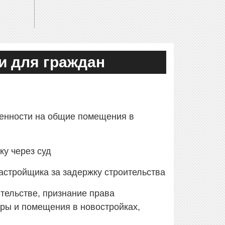
и для граждан
венности на общие помещения в
ку через суд
застройщика за задержку строительства
ительстве, признание права
иры и помещения в новостройках,