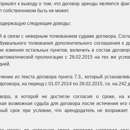
пришёл к выводу о том, что договор аренды является фак
т собственником быть не может.
 содержащую следующие доводы:
 в связи с неверным толкованием судами договора. Согла
 буквального толкования дополнительного соглашения к д
не изменяя остальных пунктов, включить в состав договор
автоматической пролонгации с 28.02.2015 на тех же усло
дней.
ении из текста договора пункта 7.3., который устанавлива
говора, на период с 01.07.2014 по 28.02.2015, т.е. на 242 д
вора, в которой не достигли согласия о сроке, на к
ная возможная судьба для договора после истечения его 
ый срок при условии, что арендодатель не возражает