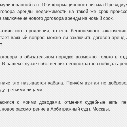
ормулированной в п. 10 информационного письма Президи
говора аренды недвижимости на такой же срок происх
а заключение нового договора аренды на новый срок.
атического продления, то есть бесконечного заключени
стаёт важный вопрос: можно ли заключить договор аренд
т.
договора в обязательном порядке возможно только в от
. В нашем случае собственник неоднократно сообщал арен
наче это называется кабала. Причём взятая не доброво
ду третьими лицами.
ласился с моими доводами, отменил судебные акты пе
 новое рассмотрение в Арбитражный суд г. Москвы.