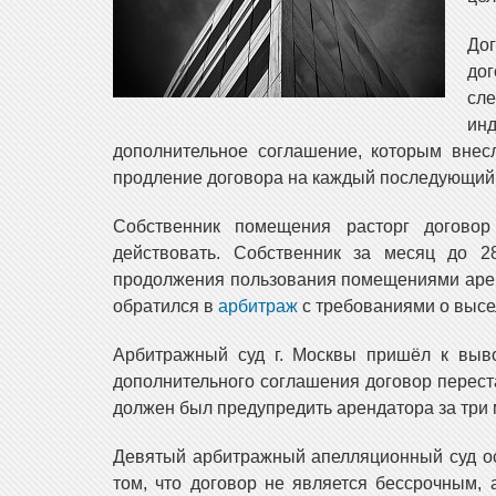
Дог
дог
сл
ин
дополнительное соглашение, которым внес
продление договора на каждый последующий 
Собственник помещения расторг договор
действовать. Собственник за месяц до 2
продолжения пользования помещениями аренд
обратился в
арбитраж
с требованиями о высе
Арбитражный суд г. Москвы пришёл к выв
дополнительного соглашения договор перест
должен был предупредить арендатора за три м
Девятый арбитражный апелляционный суд ос
том, что договор не является бессрочным, 