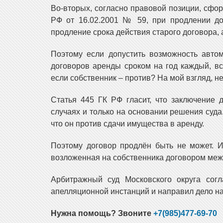
Во-вторых, согласно правовой позиции, сф
РФ от 16.02.2001 № 59, при продлении до
продление срока действия старого договора, 
Поэтому если допустить возможность автом
договоров аренды сроком на год каждый, в
если собственник – против? На мой взгляд, не
Статья 445 ГК РФ гласит, что заключение 
случаях и только на основании решения суда
что он против сдачи имущества в аренду.
Поэтому договор продлён быть не может. И
возложенная на собственника договором меж
Арбитражный суд Московского округа сог
апелляционной инстанций и направил дело на
Нужна помощь? Звоните
+7(985)477-69-70