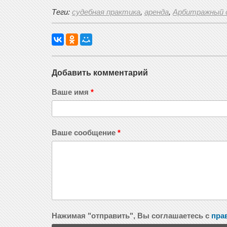
Теги:
судебная практика
,
аренда
,
Арбитражный с
Добавить комментарий
Ваше имя
*
Ваше сообщение
*
Нажимая "отправить", Вы соглашаетесь с
пра