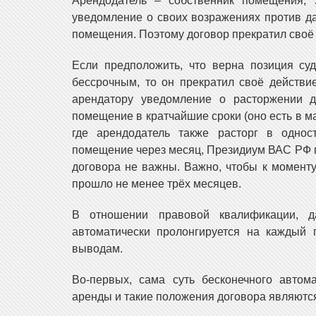
Арендодатель – собственник помещения, 
уведомление о своих возражениях против д
помещения. Поэтому договор прекратил своё 
Если предположить, что верна позиция суд
бессрочным, то он прекратил своё действи
арендатору уведомление о расторжении д
помещение в кратчайшие сроки (оно есть в м
где арендодатель также расторг в одно
помещение через месяц, Президиум ВАС РФ п
договора не важны. Важно, чтобы к момент
прошло не менее трёх месяцев.
В отношении правовой квалификации, д
автоматически пролонгируется на каждый
выводам.
Во-первых, сама суть бесконечного автом
аренды и такие положения договора являютс