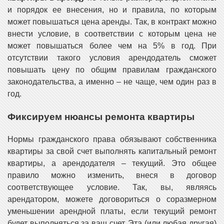
и порядок ее внесения, но и правила, по которым
может повышаться цена аренды. Так, в контракт можно
внести условие, в соответствии с которым цена не
может повышаться более чем на 5% в год. При
отсутствии такого условия арендодатель сможет
повышать цену по общим правилам гражданского
законодательства, а именно – не чаще, чем один раз в
год.
Фиксируем нюансы ремонта квартиры
Нормы гражданского права обязывают собственника
квартиры за свой счет выполнять капитальный ремонт
квартиры, а арендодателя – текущий. Это общее
правило можно изменить, внеся в договор
соответствующее условие. Так, вы, являясь
арендатором, можете договориться о соразмерном
уменьшении арендной платы, если текущий ремонт
будет выполняться за ваш счет. Эта (или любая другая)