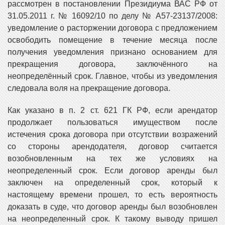
рассмотрен в постановлении Президиума ВАС РФ от
31.05.2011 г. № 16092/10 по делу № А57-23137/2008:
уведомление о расторжении договора с предложением
освободить помещение в течение месяца после
получения уведомления признано основанием для
прекращения договора, заключённого на
неопределённый срок. Главное, чтобы из уведомления
следовала воля на прекращение договора.
Как указано в п. 2 ст. 621 ГК РФ, если арендатор
продолжает пользоваться имуществом после
истечения срока договора при отсутствии возражений
со стороны арендодателя, договор считается
возобновленным на тех же условиях на
неопределенный срок. Если договор аренды был
заключен на определенный срок, который к
настоящему времени прошел, то есть вероятность
доказать в суде, что договор аренды был возобновлен
на неопределенный срок. К такому выводу пришел