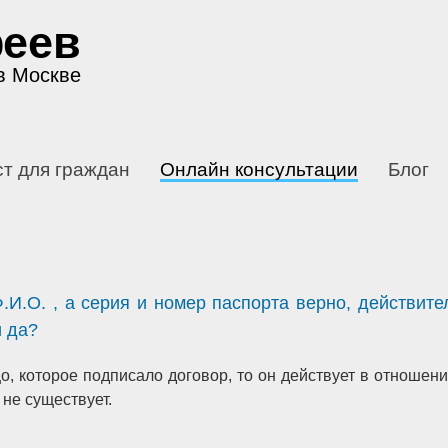
феев
в Москве
т для граждан
Онлайн консультации
Блог
.И.О. , а серия и номер паспорта верно, действите
и да?
, которое подписало договор, то он действует в отношени
 не существует.