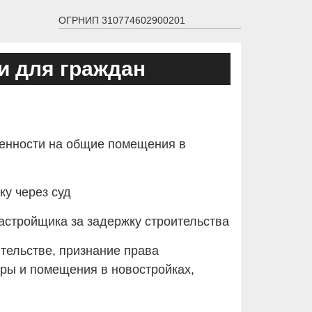
ОГРНИП 310774602900201
и для граждан
венности на общие помещения в
ку через суд
застройщика за задержку строительства
ительстве, признание права
иры и помещения в новостройках,