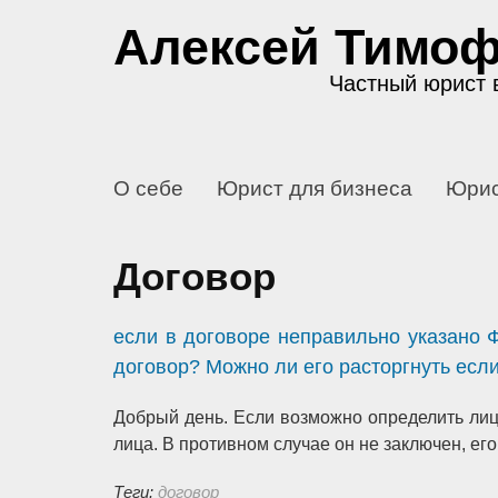
Алексей Тимо
Частный юрист 
О себе
Юрист для бизнеса
Юрис
Договор
если в договоре неправильно указано Ф
договор? Можно ли его расторгнуть есл
Добрый день. Если возможно определить лицо
лица. В противном случае он не заключен, его
Теги:
договор