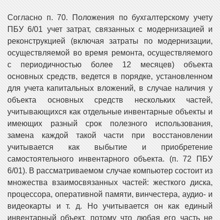
Согласно п. 70. Положения по бухгалтерскому учету
ПБУ 6/01 учет затрат, связанных с модернизацией и
реконструкцией (включая затраты по модернизации,
осуществляемой во время ремонта, осуществляемого
с периодичностью более 12 месяцев) объекта
основных средств, ведется в порядке, установленном
для учета капитальных вложений, в случае наличия у
объекта основных средств нескольких частей,
учитывающихся как отдельные инвентарные объекты и
имеющих разный срок полезного использования,
замена каждой такой части при восстановлении
учитывается как выбытие и приобретение
самостоятельного инвентарного объекта. (п. 72 ПБУ
6/01). В рассматриваемом случае компьютер состоит из
множества взаимосвязанных частей: жесткого диска,
процессора, оперативной памяти, винчестера, аудио- и
видеокарты и т. д. Но учитывается он как единый
инвентарный объект, потому что любая его часть не