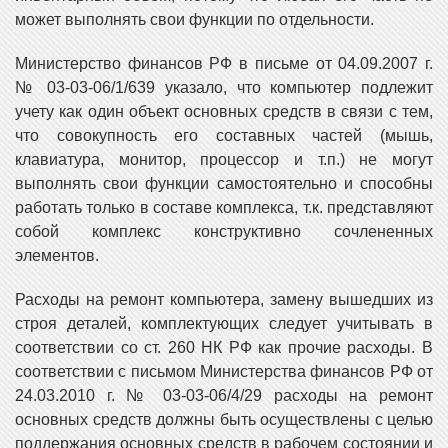
может выполнять свои функции по отдельности.
Министерство финансов РФ в письме от 04.09.2007 г.
№ 03-03-06/1/639 указало, что компьютер подлежит
учету как один объект основных средств в связи с тем,
что совокупность его составных частей (мышь,
клавиатура, монитор, процессор и т.п.) не могут
выполнять свои функции самостоятельно и способны
работать только в составе комплекса, т.к. представляют
собой комплекс конструктивно сочлененных
элементов.
Расходы на ремонт компьютера, замену вышедших из
строя деталей, комплектующих следует учитывать в
соответствии со ст. 260 НК РФ как прочие расходы. В
соответствии с письмом Министерства финансов РФ от
24.03.2010 г. № 03-03-06/4/29 расходы на ремонт
основных средств должны быть осуществлены с целью
поддержания основных средств в рабочем состоянии и