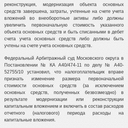
реконструкция, модернизация объекта основных
средств завершена, затраты, учтенные на счете учета
вложений во внеоборотные активы либо должны
увеличить первоначальную стоимость указанного
объекта основных средств и быть списанными в дебет
счета учета основных средств либо должны быть
учтены на счете учета основных средств.
Федеральный Арбитражный суд Московского округа в
Постановлении № КА А40/474-11 по делу № А40-
52755/10 установил, что налогоплательщик вправе
признать изменение размера первоначальной
стоимости основных средств (за исключением
основных средств, полученных безвозмездно) в
результате модернизации или реконструкции
капитальным вложением и включить в состав расходов
отчетного (налогового) периода расходы на
капитальные вложения.