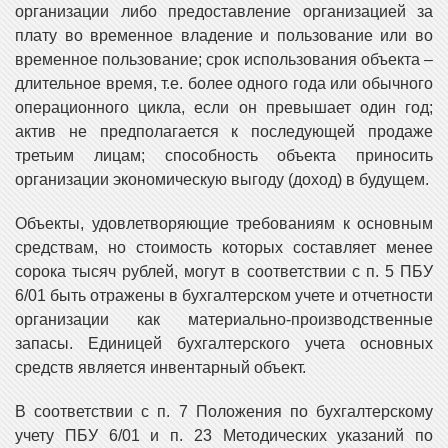
организации либо предоставление организацией за
плату во временное владение и пользование или во
временное пользование; срок использования объекта –
длительное время, т.е. более одного года или обычного
операционного цикла, если он превышает один год;
актив не предполагается к последующей продаже
третьим лицам; способность объекта приносить
организации экономическую выгоду (доход) в будущем.
Объекты, удовлетворяющие требованиям к основным
средствам, но стоимость которых составляет менее
сорока тысяч рублей, могут в соответствии с п. 5 ПБУ
6/01 быть отражены в бухгалтерском учете и отчетности
организации как материально-производственные
запасы. Единицей бухгалтерского учета основных
средств является инвентарный объект.
В соответствии с п. 7 Положения по бухгалтерскому
учету ПБУ 6/01 и п. 23 Методических указаний по