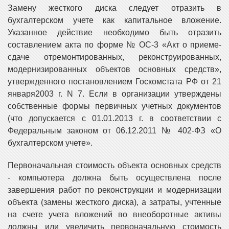
Замену жесткого диска следует отразить в
бухгалтерском учете как капитальное вложение.
Указанное действие необходимо быть отразить
составлением акта по форме № ОС-3 «Акт о приеме-
сдаче отремонтированных, реконструированных,
модернизированных объектов основных средств»,
утвержденного постановлением Госкомстата РФ от 21
января2003 г. N 7. Если в организации утверждены
собственные формы первичных учетных документов
(что допускается с 01.01.2013 г. в соответствии с
Федеральным законом от 06.12.2011 № 402-ФЗ «О
бухгалтерском учете».
Первоначальная стоимость объекта основных средств
- компьютера должна быть осуществлена после
завершения работ по реконструкции и модернизации
объекта (замены жесткого диска), а затраты, учтенные
на счете учета вложений во внеоборотные активы
должны или увеличить первоначальную стоимость