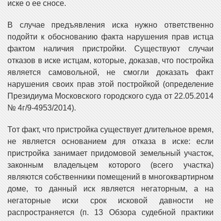
иске о ее сносе.
В случае предъявления иска нужно ответственно
подойти к обоснованию факта нарушения прав истца
фактом наличия пристройки. Существуют случаи
отказов в иске истцам, которые, доказав, что постройка
является самовольной, не смогли доказать факт
нарушения своих прав этой постройкой (определение
Президиума Московского городского суда от 22.05.2014
№ 4г/9-4953/2014).
Тот факт, что пристройка существует длительное время,
не является основанием для отказа в иске: если
пристройка занимает придомовой земельный участок,
законным владельцем которого (всего участка)
являются собственники помещений в многоквартирном
доме, то данный иск является негаторным, а на
негаторные иски срок исковой давности не
распространяется (п. 13 Обзора судебной практики