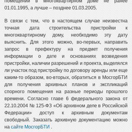
помещений в многоквартирном доме не ранее
01.01.1995, а лучше – позднее 01.03.2005.
В связи с тем, что в настоящем случае неизвестна
точная дата строительства пристройки к
многоквартирному дому, необходимо эту дату
выяснить. Для этого можно, во-первых, направить
запрос в префектуру на предмет получения
информации о дате и основаниях возведения
пристройки, наличии разрешений и проекта, выделялся
ли участок под пристройку по договору аренды или еще
каким-то образом, во-вторых, обратиться в МосгорБТИ
для получения архивных планов и экспликаций
спорного помещения на разные периоды прошлого
времени. Согласно главе 6 федерального закона от
22.10.2004 № 125-ФЗ «Об архивном деле в Российской
Федерации» доступ к архивным документам
свободный. Заказать архивную документацию можно
на
сайте МосгорБТИ
.