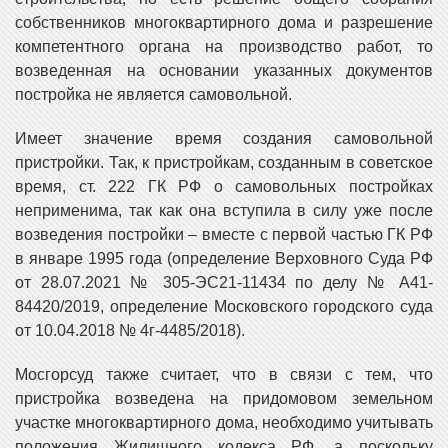
собственников многоквартирного дома и разрешение
компетентного органа на производство работ, то
возведенная на основании указанных документов
постройка не является самовольной.
Имеет значение время создания самовольной
пристройки. Так, к пристройкам, созданным в советское
время, ст. 222 ГК РФ о самовольных постройках
неприменима, так как она вступила в силу уже после
возведения постройки – вместе с первой частью ГК РФ
в январе 1995 года (определение Верховного Суда РФ
от 28.07.2021 № 305-ЭС21-11434 по делу № А41-
84420/2019, определение Московского городского суда
от 10.04.2018 № 4г-4485/2018).
Мосгорсуд также считает, что в связи с тем, что
пристройка возведена на придомовом земельном
участке многоквартирного дома, необходимо учитывать
положения Жилищного кодекса РФ, а поскольку