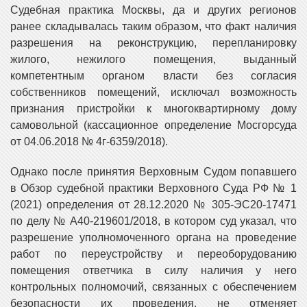
Судебная практика Москвы, да и других регионов
ранее складывалась таким образом, что факт наличия
разрешения на реконструкцию, перепланировку
жилого, нежилого помещения, выданный
компетентным органом власти без согласия
собственников помещений, исключал возможность
признания пристройки к многоквартирному дому
самовольной (кассационное определение Мосгорсуда
от 04.06.2018 № 4г-6359/2018).
Однако после принятия Верховным Судом попавшего
в Обзор судебной практики Верховного Суда РФ № 1
(2021) определения от 28.12.2020 № 305-ЭС20-17471
по делу № А40-219601/2018, в котором суд указал, что
разрешение уполномоченного органа на проведение
работ по переустройству и переоборудованию
помещения ответчика в силу наличия у него
контрольных полномочий, связанных с обеспечением
безопасности их проведения, не отменяет