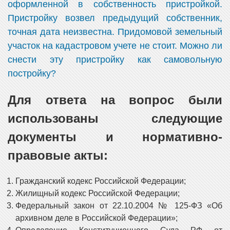
оформленной в собственность пристройкой.
Пристройку возвел предыдущий собственник,
точная дата неизвестна. Придомовой земельный
участок на кадастровом учете не стоит. Можно ли
снести эту пристройку как самовольную
постройку?
Для ответа на вопрос были
использованы следующие
документы и нормативно-
правовые акты:
Гражданский кодекс Российской Федерации;
Жилищный кодекс Российской Федерации;
Федеральный закон от 22.10.2004 № 125-ФЗ «Об
архивном деле в Российской Федерации»;