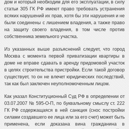
дом и который необходим для его эксплуатации, в силу
статьи 305 ГК РФ имеют право требовать устранения
всяких нарушений их прав, хотя бы эти нарушения и не
были соединены с лишением владения, а также право
на защиту своего владения, в том числе против
собственника земельного участка.
Из указанных выше разъяснений следует, что город
Москва с момента первой приватизации квартиры в
доме не вправе сдавать в аренду придомовой участок
в целях строительства пристройки. Если такой договор
существует, то он не влечет юридических последствий,
так как был заключен неуполномоченным лицом.
Как указал Конституционный Суд РФ в определении от
03.07.2007 № 595‑О‑П, по буквальному смыслу ст. 222
ГК РФ содержащаяся в ней санкция (снос постройки
силами создавшего ее лица или за его счет) может быть
применена, если доказана вина гражданина в