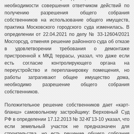
необходимости совершения ответчиком действий по
получению разрешения общего собрания
собственников на использование общего имуществ,
практика Московского городского суда изменилась. В
определении от 22.04.2021 по делу № 33-12604/2021
Мосгорсуд, отменяя решение районного суда об отказе
в удовлетворении требования о демонтаже
пристроенной к МКД террасы, указал, что даже если
есть согласие контролирующего органа на
переустройство и перепланировку помещения, но
работы затрагивают общее имущество дома,
необходимо разрешение общего собрания
собственников.
Положительное решение собственников дает «карт-
бланш» самовольному застройщику: Верховный Суд
РФ в определении 17.12.2013 № 32-КГ13-10 указал, что
если земельный участок не предназначен для
строительства, но есть решение общего собрания