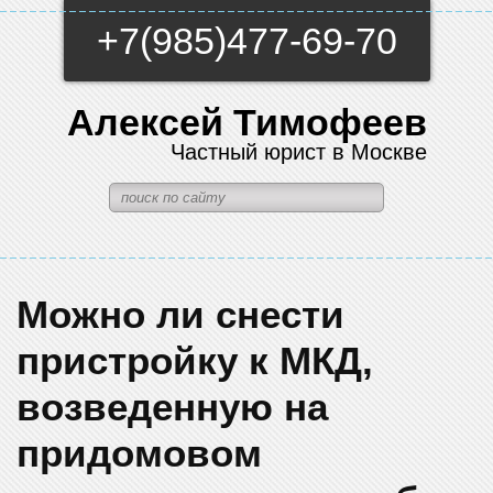
+7(985)477-69-70
Алексей Тимофеев
Частный юрист в Москве
Можно ли снести
пристройку к МКД,
возведенную на
придомовом