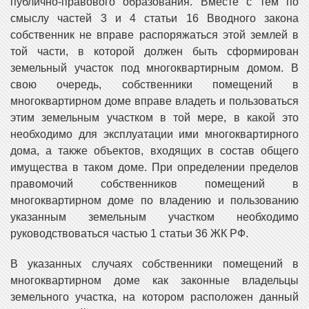
публично-правового образования. Вместе с тем по
смыслу частей 3 и 4 статьи 16 Вводного закона
собственник не вправе распоряжаться этой землей в
той части, в которой должен быть сформирован
земельный участок под многоквартирным домом. В
свою очередь, собственники помещений в
многоквартирном доме вправе владеть и пользоваться
этим земельным участком в той мере, в какой это
необходимо для эксплуатации ими многоквартирного
дома, а также объектов, входящих в состав общего
имущества в таком доме. При определении пределов
правомочий собственников помещений в
многоквартирном доме по владению и пользованию
указанным земельным участком необходимо
руководствоваться частью 1 статьи 36 ЖК РФ.
В указанных случаях собственники помещений в
многоквартирном доме как законные владельцы
земельного участка, на котором расположен данный