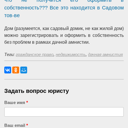
что не получится его оформить в
собственность??? Все это находится в Садовом
тов-ве
Дом (разумеется, как садовый домик, не как жилой дом)
можно зарегистрировать и оформить в собственность
без проблем в рамках дачной амнистии.
Теги:
гражданское право
,
недвижимость
,
дачная амнистия
Задать вопрос юристу
Ваше имя
*
Ваш email
*