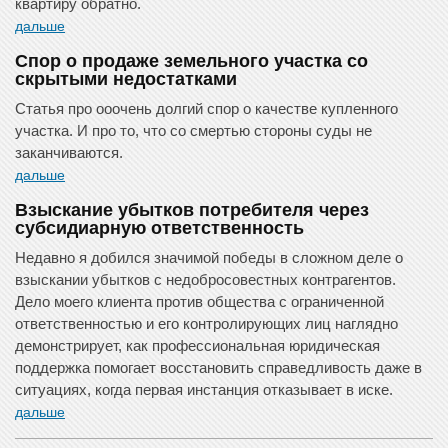
квартиру обратно.
дальше
Спор о продаже земельного участка со
скрытыми недостатками
Статья про ооочень долгий спор о качестве купленного
участка. И про то, что со смертью стороны суды не
заканчиваются.
дальше
Взыскание убытков потребителя через
субсидиарную ответственность
Недавно я добился значимой победы в сложном деле о
взыскании убытков с недобросовестных контрагентов.
Дело моего клиента против общества с ограниченной
ответственностью и его контролирующих лиц наглядно
демонстрирует, как профессиональная юридическая
поддержка помогает восстановить справедливость даже в
ситуациях, когда первая инстанция отказывает в иске.
дальше