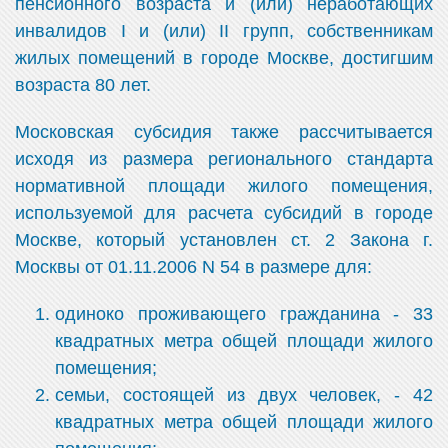
пенсионного возраста и (или) неработающих
инвалидов I и (или) II групп, собственникам
жилых помещений в городе Москве, достигшим
возраста 80 лет.
Московская субсидия также рассчитывается
исходя из размера регионального стандарта
нормативной площади жилого помещения,
используемой для расчета субсидий в городе
Москве, который установлен ст. 2 Закона г.
Москвы от 01.11.2006 N 54 в размере для:
одиноко проживающего гражданина - 33
квадратных метра общей площади жилого
помещения;
семьи, состоящей из двух человек, - 42
квадратных метра общей площади жилого