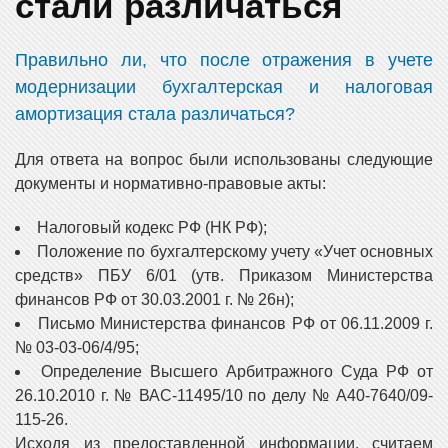
стали различаться
Правильно ли, что после отражения в учете
модернизации бухгалтерская и налоговая
амортизация стала различаться?
Для ответа на вопрос были использованы следующие
документы и нормативно-правовые акты:
Налоговый кодекс РФ (НК РФ);
Положение по бухгалтерскому учету «Учет основных
средств» ПБУ 6/01 (утв. Приказом Министерства
финансов РФ от 30.03.2001 г. № 26н);
Письмо Министерства финансов РФ от 06.11.2009 г.
№ 03-03-06/4/95;
Определение Высшего Арбитражного Суда РФ от
26.10.2010 г. № ВАС-11495/10 по делу № А40-7640/09-
115-26.
Исходя из предоставленной информации, считаем