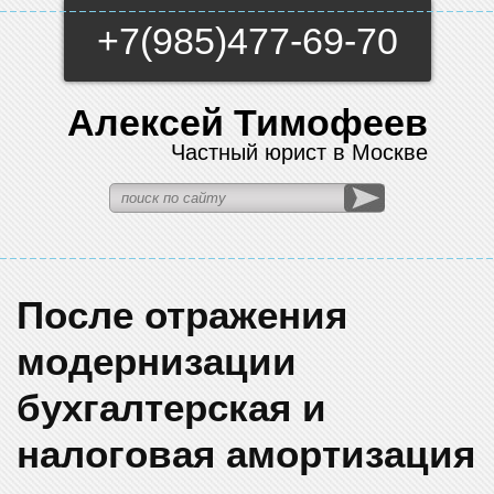
+7(985)477-69-70
Алексей Тимофеев
Частный юрист в Москве
После отражения
модернизации
бухгалтерская и
налоговая амортизация