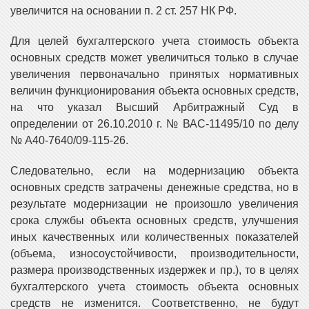
увеличится на основании п. 2 ст. 257 НК РФ.
Для целей бухгалтерского учета стоимость объекта
основных средств может увеличиться только в случае
увеличения первоначально принятых нормативных
величин функционирования объекта основных средств,
на что указал Высший Арбитражный Суд в
определении от 26.10.2010 г. № ВАС-11495/10 по делу
№ А40-7640/09-115-26.
Следовательно, если на модернизацию объекта
основных средств затрачены денежные средства, но в
результате модернизации не произошло увеличения
срока службы объекта основных средств, улучшения
иных качественных или количественных показателей
(объема, износоустойчивости, производительности,
размера производственных издержек и пр.), то в целях
бухгалтерского учета стоимость объекта основных
средств не изменится. Соответственно, не будут