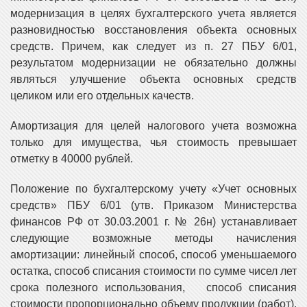
модернизация в целях бухгалтерского учета является
разновидностью восстановления объекта основных
средств. Причем, как следует из п. 27 ПБУ 6/01,
результатом модернизации не обязательно должны
являться улучшение объекта основных средств
целиком или его отдельных качеств.
Амортизация для целей налогового учета возможна
только для имущества, чья стоимость превышает
отметку в 40000 рублей.
Положение по бухгалтерскому учету «Учет основных
средств» ПБУ 6/01 (утв. Приказом Министерства
финансов РФ от 30.03.2001 г. № 26н) устанавливает
следующие возможные методы начисления
амортизации: линейный способ, способ уменьшаемого
остатка, способ списания стоимости по сумме чисел лет
срока полезного использования, способ списания
стоимости пропорционально объему продукции (работ).