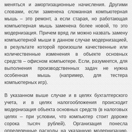
меняться и амортизационные начисления. Другими
словами, если заменена сломанная компьютерная
мышь – это ремонт, а если старая, но работающая
компьютерная мышь заменена более новой, то это
модернизация. Причем вряд ли можно назвать замену
компьютерной мыши в данном случае модернизацией,
в результате которой произошли качественные или
количественные изменения в объекте основных
средств – офисном компьютере. Если, разумеется, для
выполнения производственных задач не нужна
особенная мышь (например, для тестера
компьютерных игр).
В указанном выше случае и в целях бухгалтерского
учета, и в целях налогообложения происходит
модернизация объекта основных средств (в налоговых
целях – при условии, что компьютер стоит дороже
сорока тысяч рублей). Организация понесла
определенные расходы на указанную модернизацию.