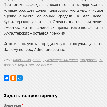
При этом расходы, понесенные на модернизацию
компьютера, для целей налогового учета увеличивают
оценку объекта основных средств, а для целей
бухгалтерского учета – нет. Следовательно, начисление
амортизации в налоговых целях изменяется, а в
бухгалтерских – остается прежним.
Хотите получить юридическую консультацию по
Вашему вопросу? Звоните сейчас!
Теги:
налоговый учет
,
бухгалтерский учет
,
амортизация
,
модернизация
,
бизнес юрист
Задать вопрос юристу
Ваше имя
*