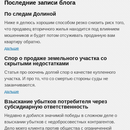
Последние записи блога
По следам Долиной
Ниже я делюсь хорошим способом резко снизить риск того,
что продавец вторичного жилья находится под влиянием
мошенников и будет потом отсуживать проданную вам
квартиру обратно.
дальше
Спор о продаже земельного участка со
скрытыми недостатками
Статья про ооочень долгий спор о качестве купленного
участка. И про то, что со смертью стороны суды не
заканчиваются.
дальше
Взыскание убытков потребителя через
субсидиарную ответственность
Недавно я добился значимой победы в сложном деле о
взыскании убытков с недобросовестных контрагентов.
Дело моего клиента против общества с ограниченной