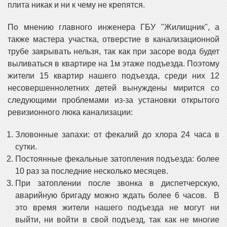
плита никак и ни к чему не крепятся.
По мнению главного инженера ГБУ "Жилищник", а
также мастера участка, отверстие в канализационной
трубе закрывать нельзя, так как при засоре вода будет
выливаться в квартире на 1м этаже подъезда. Поэтому
жители 15 квартир нашего подъезда, среди них 12
несовершеннолетних детей вынуждены мирится со
следующими проблемами из-за установки открытого
ревизионного люка канализации:
Зловонные запахи: от фекалий до хлора 24 часа в
сутки.
Постоянные фекальные затопления подъезда: более
10 раз за последние несколько месяцев.
При затоплении после звонка в диспетчерскую,
аварийную бригаду можно ждать более 6 часов. В
это время жители нашего подъезда не могут ни
выйти, ни войти в свой подъезд, так как не многие