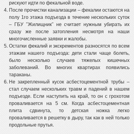
рискуют идти по фекальной воде.
После прочистки канализации – фекалии остаются на
полу 1го этажа подъезда в течение нескольких суток
– ГБУ "Жилищник" не считает нужным убирать их
сразу же после затопления несмотря на наши
многочисленные заявки и жалобы.
Остатки фекалий и экскрементов разносятся по всем
этажам нашего подъезда: дети стали чаще болеть,
было несколько случаев тяжелых кишечных
заболеваний. Во многих квартирах появились
тараканы.
Не закрепленный кусок асбестоцементной трубы –
стал случаем нескольких травм и падений в нашем
подъезде. Если наступить на край, то он с грохотом
проваливается на 5 см. Когда асбестоцементная
плита сдвинута, то детская ножка легко
проваливается в решетку в дыру, так как в ней только
продольные прутья.