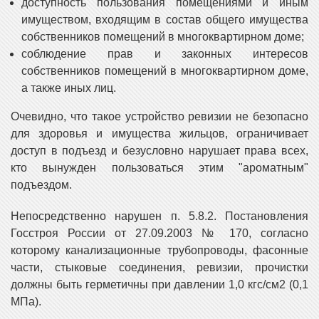
доступность пользования помещениями и иным
имуществом, входящим в состав общего имущества
собственников помещений в многоквартирном доме;
соблюдение прав и законных интересов
собственников помещений в многоквартирном доме,
а также иных лиц.
Очевидно, что такое устройство ревизии не безопасно
для здоровья и имущества жильцов, ограничивает
доступ в подъезд и безусловно нарушает права всех,
кто вынужден пользоваться этим "ароматным"
подъездом.
Непосредственно нарушен п. 5.8.2. Постановления
Госстроя России от 27.09.2003 № 170, согласно
которому канализационные трубопроводы, фасонные
части, стыковые соединения, ревизии, прочистки
должны быть герметичны при давлении 1,0 кгс/см2 (0,1
МПа).