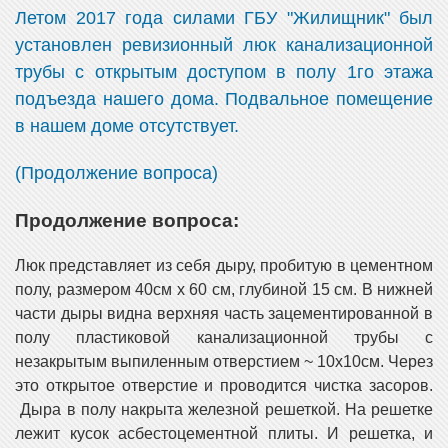
Летом 2017 года силами ГБУ "Жилищник" был
установлен ревизионный люк канализационной
трубы с открытым доступом в полу 1го этажа
подъезда нашего дома. Подвальное помещение
в нашем доме отсутствует.
(Продолжение вопроса)
Продолжение вопроса:
Люк представляет из себя дыру, пробитую в цементном
полу, размером 40см х 60 см, глубиной 15 см. В нижней
части дыры видна верхняя часть зацементированной в
полу пластиковой канализационной трубы с
незакрытым выпиленным отверстием ~ 10х10см. Через
это открытое отверстие и проводится чистка засоров.
Дыра в полу накрыта железной решеткой. На решетке
лежит кусок асбестоцементной плиты. И решетка, и