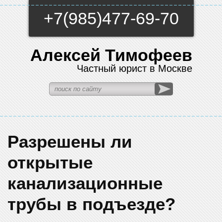
+7(985)477-69-70
Алексей Тимофеев
Частный юрист в Москве
Разрешены ли
открытые
канализационные
трубы в подъезде?