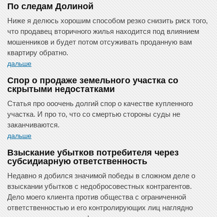
По следам Долиной
Ниже я делюсь хорошим способом резко снизить риск того,
что продавец вторичного жилья находится под влиянием
мошенников и будет потом отсуживать проданную вам
квартиру обратно.
дальше
Спор о продаже земельного участка со
скрытыми недостатками
Статья про ооочень долгий спор о качестве купленного
участка. И про то, что со смертью стороны суды не
заканчиваются.
дальше
Взыскание убытков потребителя через
субсидиарную ответственность
Недавно я добился значимой победы в сложном деле о
взыскании убытков с недобросовестных контрагентов.
Дело моего клиента против общества с ограниченной
ответственностью и его контролирующих лиц наглядно